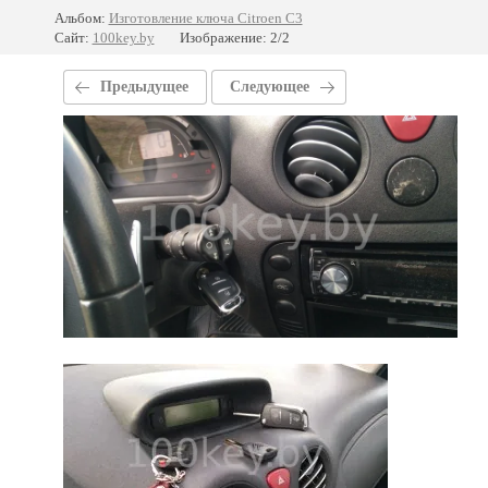
Альбом:
Изготовление ключа Citroen C3
Сайт:
100key.by
Изображение: 2/2
Предыдущее
Следующее