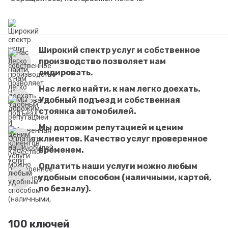
Широкий спектр услуг и собственное
производство позволяет нам
лидировать.
Нас легко найти, к нам легко доехать.
Удобный подъезд и собственная
стоянка автомобилей.
Мы дорожим репутацией и ценим
клиентов. Качество услуг проверенное
временем.
Оплатить наши услуги можно любым
удобным способом (наличными, картой,
по безналу).
100 ключей