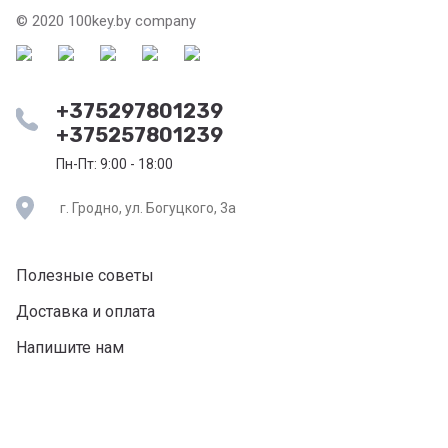
© 2020 100key.by company
+375297801239
+375257801239
Пн-Пт: 9:00 - 18:00
г. Гродно, ул. Богуцкого, 3а
Полезные советы
Доставка и оплата
Напишите нам