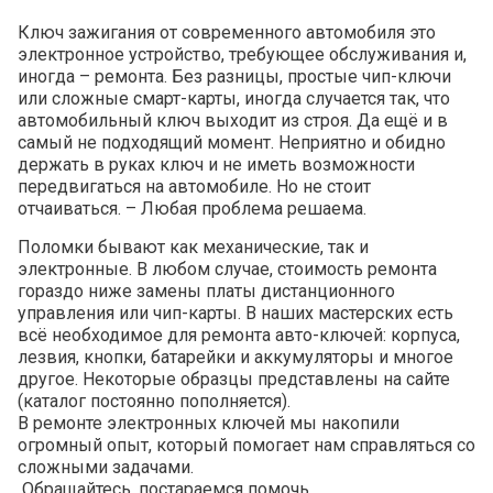
Ключ зажигания от современного автомобиля это
электронное устройство, требующее обслуживания и,
иногда – ремонта. Без разницы, простые чип-ключи
или сложные смарт-карты, иногда случается так, что
автомобильный ключ выходит из строя. Да ещё и в
самый не подходящий момент. Неприятно и обидно
держать в руках ключ и не иметь возможности
передвигаться на автомобиле. Но не стоит
отчаиваться. – Любая проблема решаема.
Поломки бывают как механические, так и
электронные. В любом случае, стоимость ремонта
гораздо ниже замены платы дистанционного
управления или чип-карты. В наших мастерских есть
всё необходимое для ремонта авто-ключей: корпуса,
лезвия, кнопки, батарейки и аккумуляторы и многое
другое. Некоторые образцы представлены на сайте
(каталог постоянно пополняется).
В ремонте электронных ключей мы накопили
огромный опыт, который помогает нам справляться со
сложными задачами.
Обращайтесь, постараемся помочь.