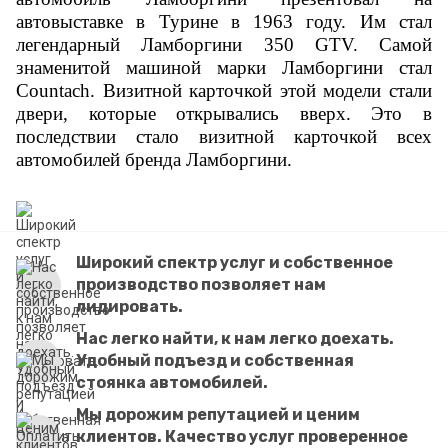
автовыставке в Турине в 1963 году. Им стал
легендарный Ламборгини 350 GTV. Самой
знаменитой машиной марки Ламборгини стал
Countach. Визитной карточкой этой модели стали
двери, которые открывались вверх. Это в
последствии стало визитной карточкой всех
автомобилей бренда Ламборгини.
Широкий спектр услуг и собственное
производство позволяет нам
лидировать.
Нас легко найти, к нам легко доехать.
Удобный подъезд и собственная
стоянка автомобилей.
Мы дорожим репутацией и ценим
клиентов. Качество услуг проверенное