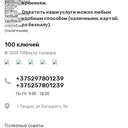
временем.
Оплатить наши услуги можно любым
удобным способом (наличными, картой,
по безналу).
100 ключей
© 2020 100key.by company
+375297801239
+375257801239
Пн-Пт: 9:00 - 18:00
г. Гродно, ул. Богуцкого, 3а
Полезные советы