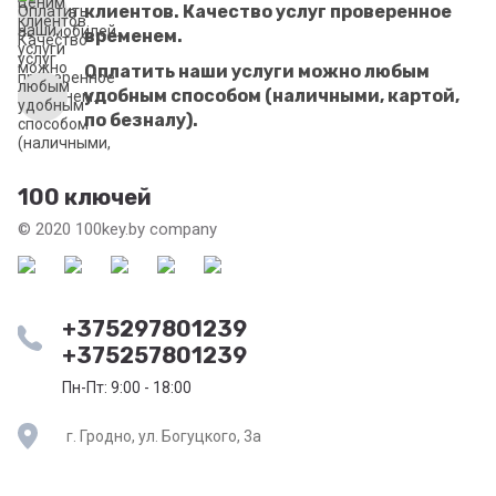
клиентов. Качество услуг проверенное
временем.
Оплатить наши услуги можно любым
удобным способом (наличными, картой,
по безналу).
100 ключей
© 2020 100key.by company
+375297801239
+375257801239
Пн-Пт: 9:00 - 18:00
г. Гродно, ул. Богуцкого, 3а