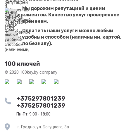
Мы дорожим репутацией и ценим
клиентов. Качество услуг проверенное
временем.
Оплатить наши услуги можно любым
удобным способом (наличными, картой,
по безналу).
100 ключей
© 2020 100key.by company
+375297801239
+375257801239
Пн-Пт: 9:00 - 18:00
г. Гродно, ул. Богуцкого, 3а