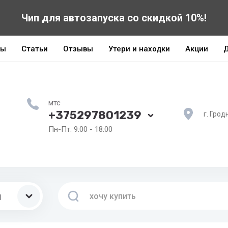
Чип для автозапуска со скидкой 10%!
ты
Статьи
Отзывы
Утери и находки
Акции
Д
мтс
+375297801239
г. Грод
Пн-Пт: 9:00 - 18:00
ы