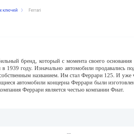
х ключей
Ferrari
ильный бренд, который с момента своего основания
в 1939 году. Изначально автомобили продавались по
 собственным названием. Им стал Феррари 125. И уже 
щиеся автомобили концерна Феррари были изготовлен
, компания Феррари является честью компании Фиат.