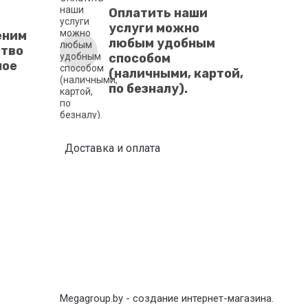
Оплатить наши
услуги можно
еним
любым удобным
ство
способом
ное
(наличными, картой,
по безналу).
Доставка и оплата
Мegagroup.by -
создание интернет-магазина
.