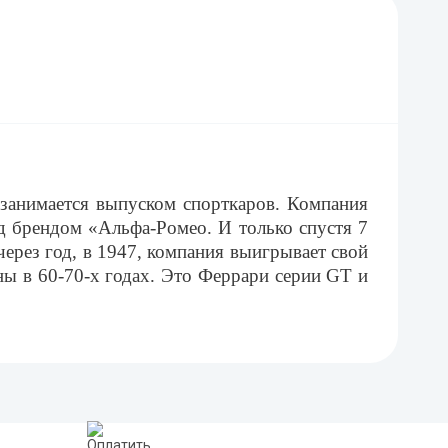
 занимается выпуском спорткаров. Компания
д брендом «Альфа-Ромео. И только спустя 7
через год, в 1947, компания выигрывает свой
ы в 60-70-х годах. Это Феррари серии
GT
и