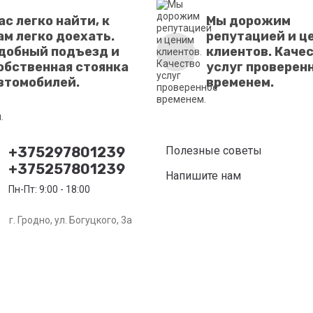
ас легко найти, к
Мы дорожим
ам легко доехать.
репутацией и ц
добный подъезд и
клиентов. Каче
обственная стоянка
услуг проверен
втомобилей.
временем.
+375297801239
Полезные советы
+375257801239
Напишите нам
Пн-Пт: 9:00 - 18:00
г. Гродно, ул. Богуцкого, 3а