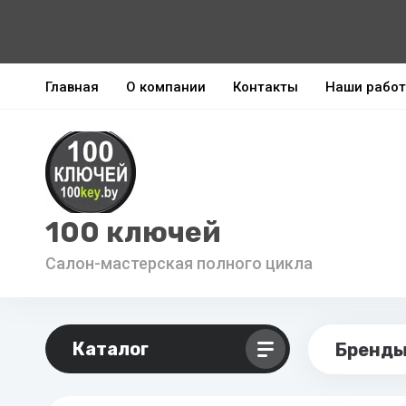
Главная
О компании
Контакты
Наши рабо
100 ключей
Салон-мастерская полного цикла
Каталог
Бренд