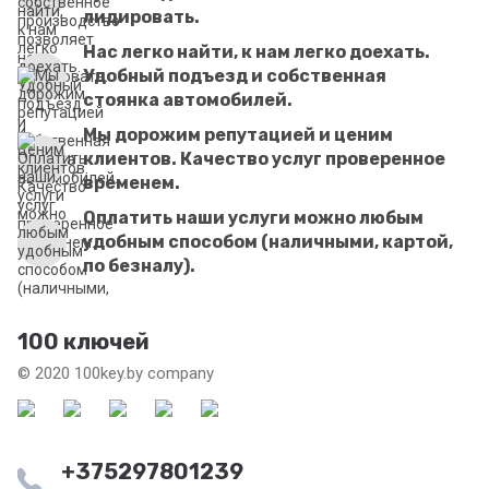
лидировать.
Нас легко найти, к нам легко доехать.
Удобный подъезд и собственная
стоянка автомобилей.
Мы дорожим репутацией и ценим
клиентов. Качество услуг проверенное
временем.
Оплатить наши услуги можно любым
удобным способом (наличными, картой,
по безналу).
100 ключей
© 2020 100key.by company
+375297801239