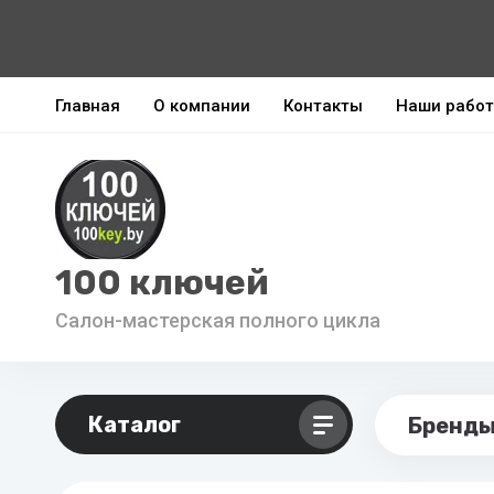
Главная
О компании
Контакты
Наши рабо
100 ключей
Салон-мастерская полного цикла
Каталог
Бренд