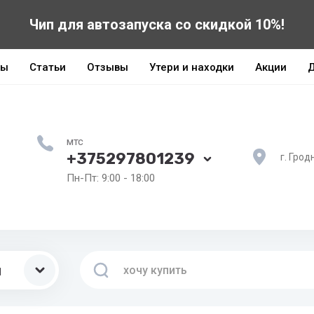
Чип для автозапуска со скидкой 10%!
ты
Статьи
Отзывы
Утери и находки
Акции
Д
мтс
+375297801239
г. Грод
Пн-Пт: 9:00 - 18:00
ы